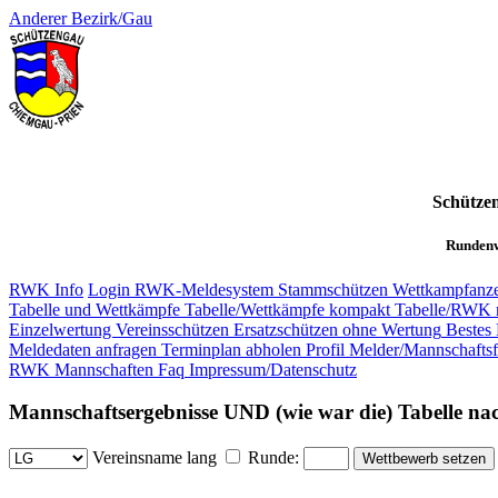
Anderer Bezirk/Gau
Schütze
Rundenw
RWK Info
Login RWK-Meldesystem
Stammschützen
Wettkampfanze
Tabelle und Wettkämpfe
Tabelle/Wettkämpfe kompakt
Tabelle/RWK 
Einzelwertung Vereinsschützen
Ersatzschützen ohne Wertung
Bestes 
Meldedaten anfragen
Terminplan abholen
Profil Melder/Mannschaftsf
RWK Mannschaften
Faq
Impressum/Datenschutz
Mannschaftsergebnisse UND (wie war die) Tabelle n
Vereinsname lang
Runde: