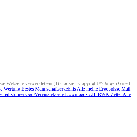
ese Webseite verwendet ein (1) Cookie - Copyright © Jürgen Gmell
ne Wertung
Bestes Mannschaftsergebnis
Alle meine Ergebnisse
Mail
chaftsführer
Gau/Vereinsrekorde
Downloads z.B. RWK-Zettel
Alle