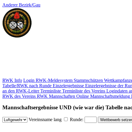
Anderer Bezirk/Gau
RWK Info
Login RWK-Meldesystem
Stammschützen
Wettkampfanze
Tabelle/RWK nach Runde
Einzelergebnisse
Einzelergebnisse der Ru
an den RWK-Leiter
Terminliste
Terminliste des Vereins
Logindaten a
RWK des Vereins
RWK Mannschaften
Online Mannschaftsmeldung
Mannschaftsergebnisse UND (wie war die) Tabelle n
Vereinsname lang
Runde: