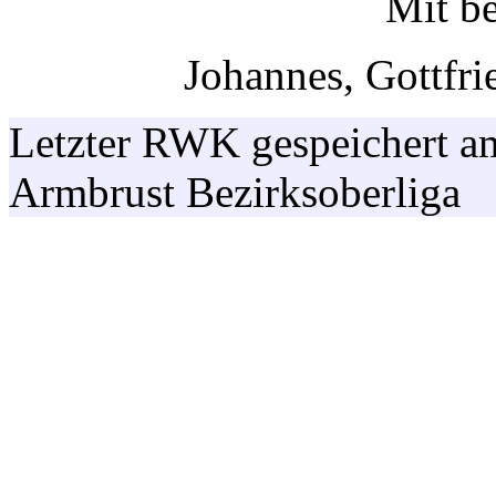
Mit b
Johannes, Gottfri
Letzter RWK gespeichert a
Armbrust Bezirksoberliga