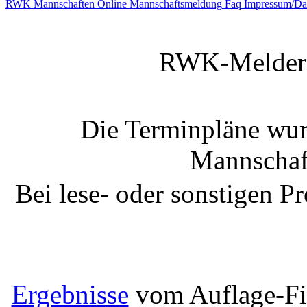
RWK Mannschaften
Online Mannschaftsmeldung
Faq
Impressum/Dat
RWK-Melder 
Die Terminpläne wu
Mannschaft
Bei lese- oder sonstigen 
Ergebnisse
vom Auflage-Fi