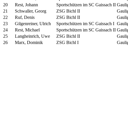
20
Rest, Johann
Sportschützen im SC Gaissach II
Gauli
21
Schwaller, Georg
ZSG Bichl II
Gauli
22
Ruf, Denis
ZSG Bichl II
Gauli
23
Gilgenreiner, Ulrich
Sportschützen im SC Gaissach I
Gauli
24
Rest, Michael
Sportschützen im SC Gaissach II
Gauli
25
Langheinrich, Uwe
ZSG Bichl II
Gauli
26
Marx, Dominik
ZSG Bichl I
Gauli