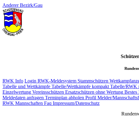
Anderer Bezirk/Gau
Schütze
Rundenw
RWK Info
Login RWK-Meldesystem
Stammschützen
Wettkampfanze
Tabelle und Wettkämpfe
Tabelle/Wettkämpfe kompakt
Tabelle/RWK 
Einzelwertung Vereinsschützen
Ersatzschützen ohne Wertung
Bestes 
Meldedaten anfragen
Terminplan abholen
Profil Melder/Mannschaftsf
RWK Mannschaften
Faq
Impressum/Datenschutz
Rundenw