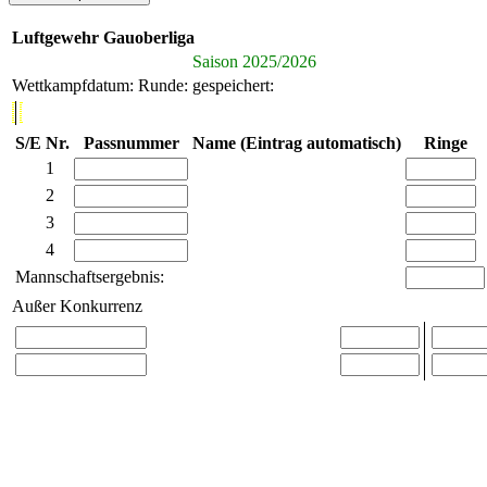
Luftgewehr Gauoberliga
Saison 2025/2026
Wettkampfdatum:
Runde:
gespeichert:
S/E
Nr.
Passnummer
Name (Eintrag automatisch)
Ringe
1
2
3
4
Mannschaftsergebnis:
Außer Konkurrenz