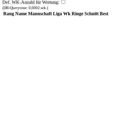
Def. WK-Anzahl für Wertung:
(DB-Querytime: 0,0002 sek.)
Rang
Name
Mannschaft
Liga
Wk
Ringe
Schnitt
Best