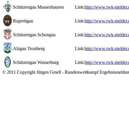
Schützengau Massenhausen
Link:
http://www.rwk-melder.
Rupertigau
Link:
http://www.rwk-melder.
Schützengau Schongau
Link:
http://www.rwk-melder.
Alzgau Trostberg
Link:
http://www.rwk-melder.
Schützengau Wasserburg
Link:
http://www.rwk-melder.
© 2011 Copyright Jürgen Gmell - Rundenwettkampf Ergebnismeldu