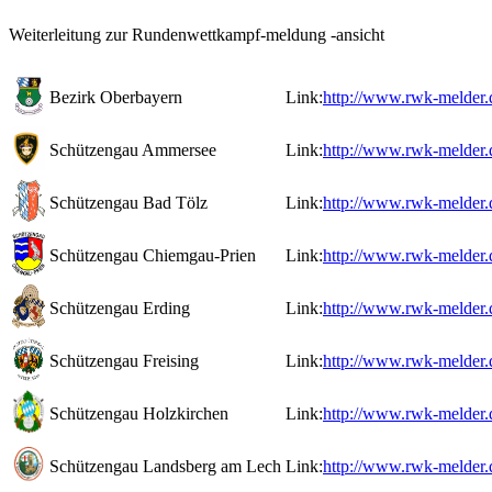
Weiterleitung zur Rundenwettkampf-meldung -ansicht
Bezirk Oberbayern
Link:
http://www.rwk-melder.
Schützengau Ammersee
Link:
http://www.rwk-melder.
Schützengau Bad Tölz
Link:
http://www.rwk-melder.
Schützengau Chiemgau-Prien
Link:
http://www.rwk-melder.
Schützengau Erding
Link:
http://www.rwk-melder.
Schützengau Freising
Link:
http://www.rwk-melder.
Schützengau Holzkirchen
Link:
http://www.rwk-melder.
Schützengau Landsberg am Lech
Link:
http://www.rwk-melder.