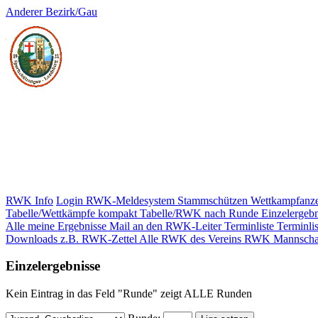
Anderer Bezirk/Gau
RWK Info
Login RWK-Meldesystem
Stammschützen
Wettkampfanze
Tabelle/Wettkämpfe kompakt
Tabelle/RWK nach Runde
Einzelergebn
Alle meine Ergebnisse
Mail an den RWK-Leiter
Terminliste
Terminlis
Downloads z.B. RWK-Zettel
Alle RWK des Vereins
RWK Mannscha
Einzelergebnisse
Kein Eintrag in das Feld "Runde" zeigt ALLE Runden