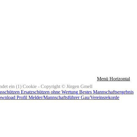
Menü Horizontal
det ein (1) Cookie - Copyright © Jürgen Gmell
nsschützen
Ersatzschützen ohne Wertung
Bestes Mannschaftsergebnis
ownload
Profil Melder/Mannschaftsführer
Gau/Vereinsrekorde