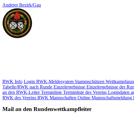
Anderer Bezirk/Gau
RWK Info
Login RWK-Meldesystem
Stammschützen
Wettkampfanze
Tabelle/RWK nach Runde
Einzelergebnisse
Einzelergebnisse der Ru
an den RWK-Leiter
Terminliste
Terminliste des Vereins
Logindaten a
RWK des Vereins
RWK Mannschaften
Online Mannschaftsmeldung
Mail an den Rundenwettkampfleiter