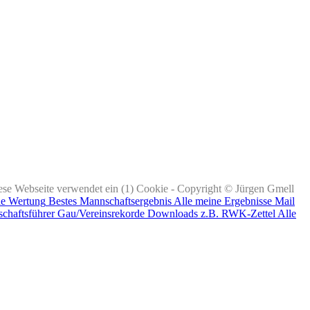
ese Webseite verwendet ein (1) Cookie - Copyright © Jürgen Gmell
ne Wertung
Bestes Mannschaftsergebnis
Alle meine Ergebnisse
Mail
chaftsführer
Gau/Vereinsrekorde
Downloads z.B. RWK-Zettel
Alle