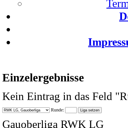
Term
D
Impress
Einzelergebnisse
Kein Eintrag in das Feld 
Runde:
Gauoberliga RWK LG